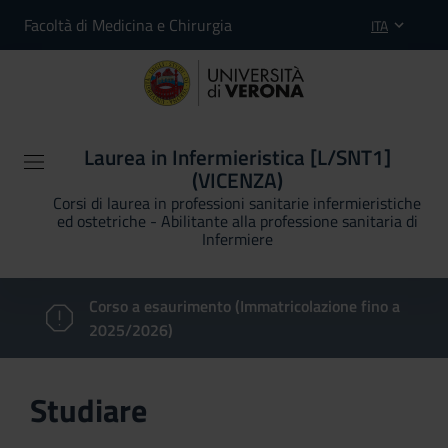
Facoltà di Medicina e Chirurgia
ITA
Laurea in Infermieristica [L/SNT1]
(VICENZA)
Corsi di laurea in professioni sanitarie infermieristiche
ed ostetriche - Abilitante alla professione sanitaria di
Infermiere
Corso a esaurimento (Immatricolazione fino a
2025/2026)
Studiare