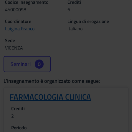
Codice insegnamento
Crediti
4S000098
6
Coordinatore
Lingua di erogazione
Luigina Franco
Italiano
Sede
VICENZA
Seminari
0
L'insegnamento è organizzato come segue:
FARMACOLOGIA CLINICA
Crediti
2
Periodo