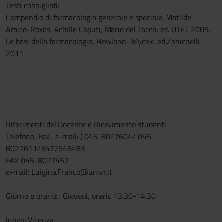
Testi consigliati:
Compendio di farmacologia generale e speciale, Matilde
Amico-Roxas, Achille Caputi, Mario del Tacca; ed. UTET 2005.
Le basi della farmacologia, Howland- Mycek, ed Zanichelli
2011
Riferimenti del Docente e Ricevimento studenti:
Telefono, Fax , e-mail: ( 045-8027604/ 045-
8027611/3472548483
FAX 045-8027452
e-mail: Luigina.Franco@univr.it
Giorno e orario: : Giovedi, orario 13.30-14.30
luogo: Vicenza,