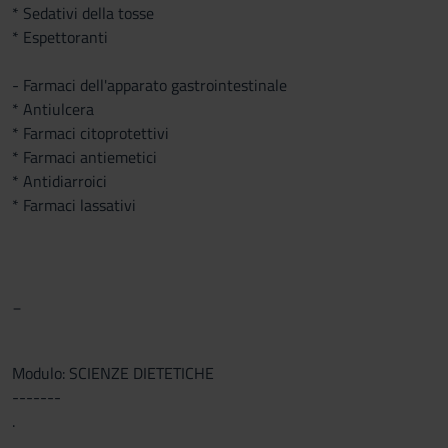
* Sedativi della tosse
* Espettoranti
- Farmaci dell'apparato gastrointestinale
* Antiulcera
* Farmaci citoprotettivi
* Farmaci antiemetici
* Antidiarroici
* Farmaci lassativi
_
Modulo: SCIENZE DIETETICHE
-------
.