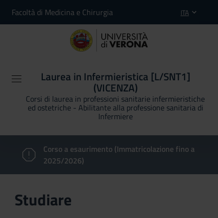
Facoltà di Medicina e Chirurgia
ITA
Laurea in Infermieristica [L/SNT1]
(VICENZA)
Corsi di laurea in professioni sanitarie infermieristiche
ed ostetriche - Abilitante alla professione sanitaria di
Infermiere
Corso a esaurimento (Immatricolazione fino a
2025/2026)
Studiare