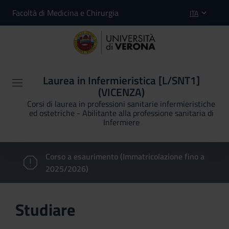
Facoltà di Medicina e Chirurgia
ITA
Laurea in Infermieristica [L/SNT1]
(VICENZA)
Corsi di laurea in professioni sanitarie infermieristiche
ed ostetriche - Abilitante alla professione sanitaria di
Infermiere
Corso a esaurimento (Immatricolazione fino a
2025/2026)
Studiare