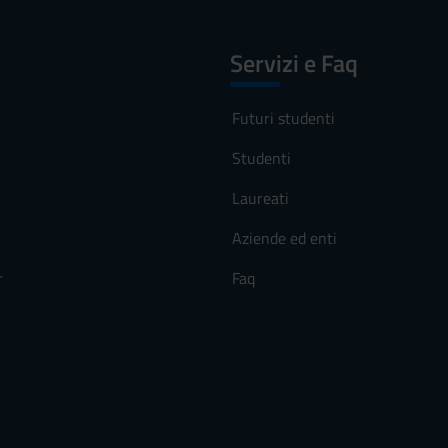
Servizi e Faq
Futuri studenti
Studenti
Laureati
Aziende ed enti
r
Faq