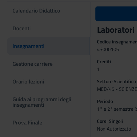
Calendario Didattico
Laboratori 
Docenti
Codice insegname
Insegnamenti
4S000105
Crediti
Gestione carriere
1
Orario lezioni
Settore Scientifico
MED/45 - SCIENZE
Guida ai programmi degli
Periodo
insegnamenti
1° e 2° semestre (
Corsi Singoli
Prova Finale
Non Autorizzato