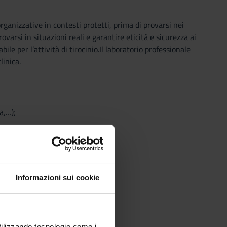
rganizzative in contesti protetti, prima di provarsi nei
ovarsi in situazioni reali e garantire eticità e sicurezza ai
ile per l’attività di tirocinio.Il laboratorio professionale
linica.
a,…);
Informazioni sui cookie
utilizzando tecnologie come i