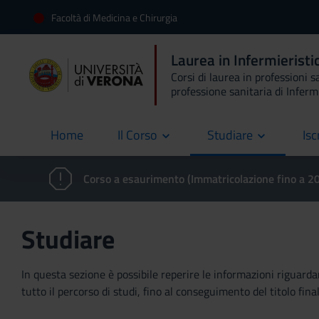
Facoltà di Medicina e Chirurgia
Laurea in Infermierist
Corsi di laurea in professioni s
professione sanitaria di Inferm
Home
Il Corso
Studiare
Isc
current
Corso a esaurimento (Immatricolazione fino a 
Studiare
In questa sezione è possibile reperire le informazioni riguardan
tutto il percorso di studi, fino al conseguimento del titolo final