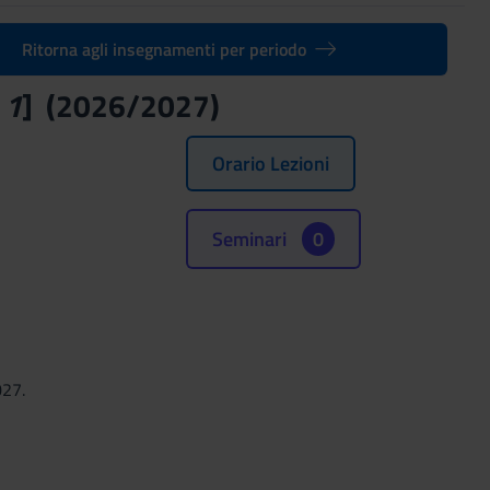
Ritorna agli insegnamenti per periodo
 1
] (2026/2027)
Orario Lezioni
Seminari
0
027.