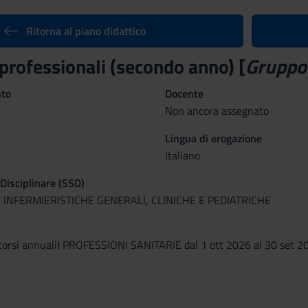
Ritorna al piano didattico
professionali (secondo anno) [
Gruppo
nto
Docente
Non ancora assegnato
Lingua di erogazione
Italiano
 Disciplinare (SSD)
 INFERMIERISTICHE GENERALI, CLINICHE E PEDIATRICHE
corsi annuali) PROFESSIONI SANITARIE dal 1 ott 2026 al 30 set 2