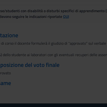
se/studenti con disabilità o disturbi specifici di apprendimento 
evono seguire le indicazioni riportate
QUI
utazione
 di corso il docente formulerà il giudizio di "approvato" sul verba
) dello studente ai laboratori con gli eventuali recuperi delle assen
mposizione del voto finale
provato
esame