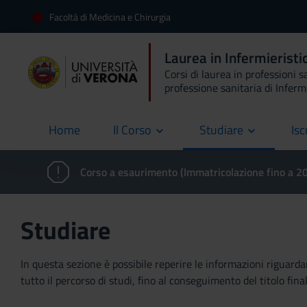
Facoltà di Medicina e Chirurgia
Laurea in Infermierist
Corsi di laurea in professioni s
professione sanitaria di Inferm
Home
Il Corso
Studiare
Isc
current
Corso a esaurimento (Immatricolazione fino a 
Studiare
In questa sezione è possibile reperire le informazioni riguardan
tutto il percorso di studi, fino al conseguimento del titolo final