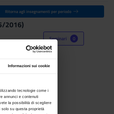
Ritorna agli insegnamenti per periodo
15/2016)
Seminari
0
Informazioni sui cookie
utilizzando tecnologie come i
re annunci e contenuti
vete la possibilità di scegliere
li solo su questa proprietà