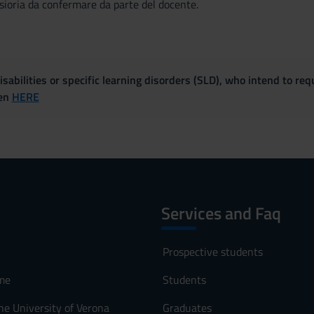
sioria da confermare da parte del docente.
sabilities or specific learning disorders (SLD), who intend to re
ven
HERE
Services and Faq
Prospective students
me
Students
he University of Verona
Graduates