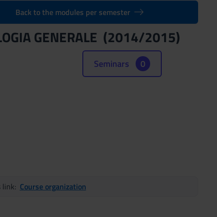
Back to the modules per semester
COLOGIA GENERALE (2014/2015)
Seminars
0
s link:
Course organization