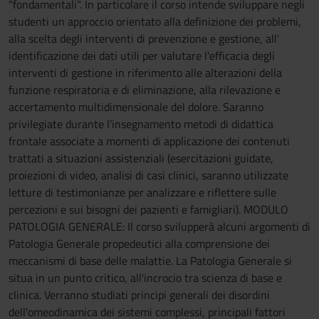
"fondamentali". In particolare il corso intende sviluppare negli
studenti un approccio orientato alla definizione dei problemi,
alla scelta degli interventi di prevenzione e gestione, all’
identificazione dei dati utili per valutare l'efficacia degli
interventi di gestione in riferimento alle alterazioni della
funzione respiratoria e di eliminazione, alla rilevazione e
accertamento multidimensionale del dolore. Saranno
privilegiate durante l’insegnamento metodi di didattica
frontale associate a momenti di applicazione dei contenuti
trattati a situazioni assistenziali (esercitazioni guidate,
proiezioni di video, analisi di casi clinici, saranno utilizzate
letture di testimonianze per analizzare e riflettere sulle
percezioni e sui bisogni dei pazienti e famigliari). MODULO
PATOLOGIA GENERALE: Il corso svilupperà alcuni argomenti di
Patologia Generale propedeutici alla comprensione dei
meccanismi di base delle malattie. La Patologia Generale si
situa in un punto critico, all'incrocio tra scienza di base e
clinica. Verranno studiati principi generali dei disordini
dell'omeodinamica dei sistemi complessi, principali fattori