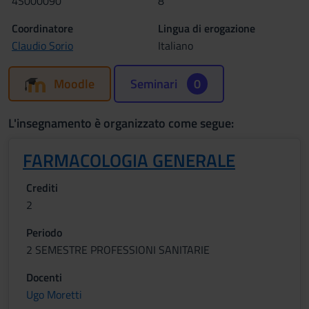
4S000090
8
Coordinatore
Lingua di erogazione
Claudio Sorio
Italiano
Moodle
Seminari
0
L'insegnamento è organizzato come segue:
FARMACOLOGIA GENERALE
Crediti
2
Periodo
2 SEMESTRE PROFESSIONI SANITARIE
Docenti
Ugo Moretti