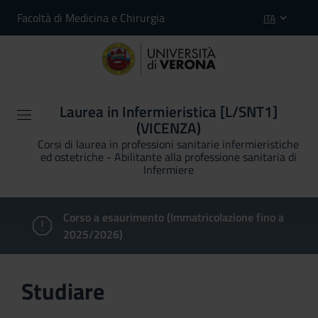
Facoltà di Medicina e Chirurgia
ITA
Laurea in Infermieristica [L/SNT1]
(VICENZA)
Corsi di laurea in professioni sanitarie infermieristiche
ed ostetriche - Abilitante alla professione sanitaria di
Infermiere
Corso a esaurimento (Immatricolazione fino a
2025/2026)
Studiare