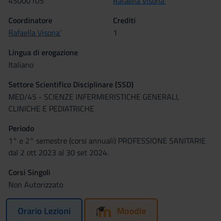
4S000105
Rafaella Visona'
Coordinatore
Crediti
Rafaella Visona'
1
Lingua di erogazione
Italiano
Settore Scientifico Disciplinare (SSD)
MED/45 - SCIENZE INFERMIERISTICHE GENERALI,
CLINICHE E PEDIATRICHE
Periodo
1° e 2° semestre (corsi annuali) PROFESSIONE SANITARIE
dal 2 ott 2023 al 30 set 2024.
Corsi Singoli
Non Autorizzato
Orario Lezioni
Moodle