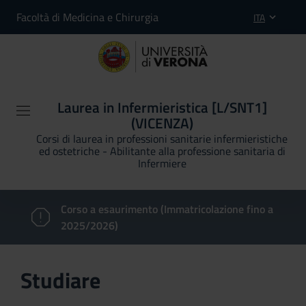
Facoltà di Medicina e Chirurgia
ITA
Laurea in Infermieristica [L/SNT1]
(VICENZA)
Corsi di laurea in professioni sanitarie infermieristiche
ed ostetriche - Abilitante alla professione sanitaria di
Infermiere
Corso a esaurimento (Immatricolazione fino a
2025/2026)
Studiare