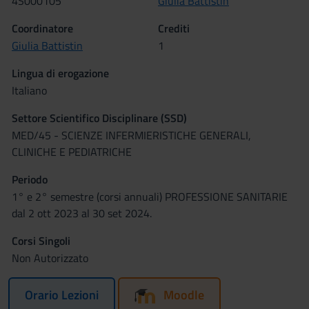
4S000105
Giulia Battistin
Coordinatore
Crediti
Giulia Battistin
1
Lingua di erogazione
Italiano
Settore Scientifico Disciplinare (SSD)
MED/45 - SCIENZE INFERMIERISTICHE GENERALI,
CLINICHE E PEDIATRICHE
Periodo
1° e 2° semestre (corsi annuali) PROFESSIONE SANITARIE
dal 2 ott 2023 al 30 set 2024.
Corsi Singoli
Non Autorizzato
Orario Lezioni
Moodle