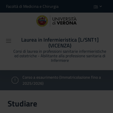
Facoltà di Medicina e Chirurgia
ITA
Laurea in Infermieristica [L/SNT1]
(VICENZA)
Corsi di laurea in professioni sanitarie infermieristiche
ed ostetriche - Abilitante alla professione sanitaria di
Infermiere
Corso a esaurimento (Immatricolazione fino a
2025/2026)
Studiare