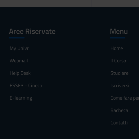
Aree Riservate
Menu
My Univr
Home
Webmail
Il Corso
Help Desk
Studiare
ESSE3 - Cineca
Iscriversi
E-learning
Come fare pe
Bacheca
Contatti