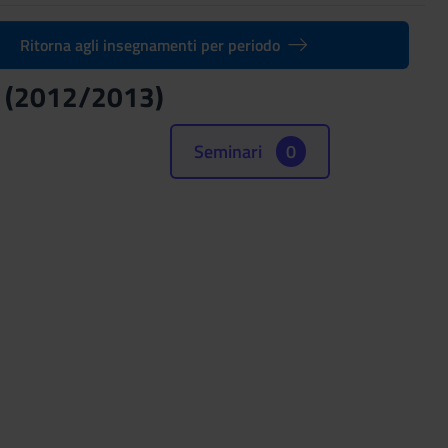
Ritorna agli insegnamenti per periodo
 (2012/2013)
Seminari
0