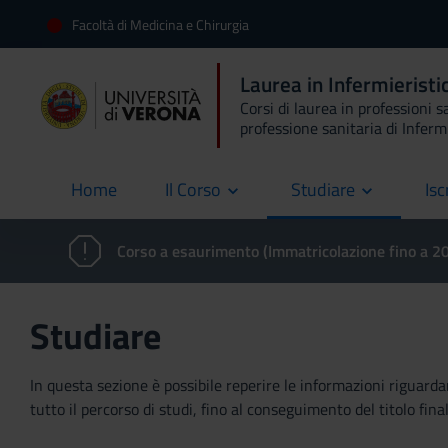
Facoltà di Medicina e Chirurgia
Laurea in Infermierist
Corsi di laurea in professioni s
professione sanitaria di Inferm
Home
Il Corso
Studiare
Isc
current
Corso a esaurimento (Immatricolazione fino a 
Studiare
In questa sezione è possibile reperire le informazioni riguardan
tutto il percorso di studi, fino al conseguimento del titolo final