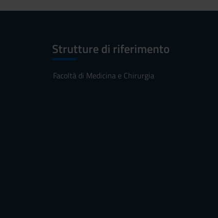
Strutture di riferimento
Facoltà di Medicina e Chirurgia