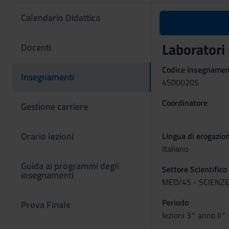
Calendario Didattico
Laboratori 
Docenti
Codice insegname
Insegnamenti
4S000205
Coordinatore
Gestione carriere
Orario lezioni
Lingua di erogazio
Italiano
Guida ai programmi degli
Settore Scientifico
insegnamenti
MED/45 - SCIENZE
Periodo
Prova Finale
lezioni 3° anno II°