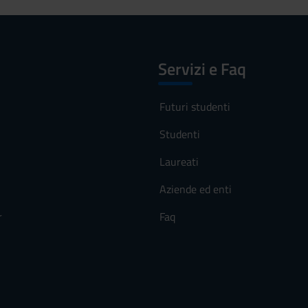
Servizi e Faq
Futuri studenti
Studenti
Laureati
Aziende ed enti
r
Faq