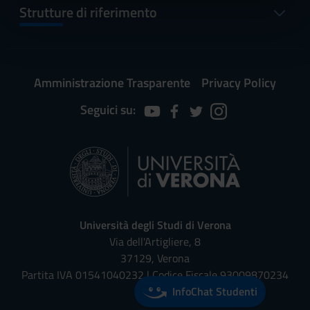
informazioni sul modo in cui utilizzi il nostro sito con i
Strutture di riferimento
nostri partner che si occupano di analisi dei dati web,
pubblicità e social media, i quali potrebbero combinarle
con altre informazioni che hai fornito loro o che hanno
raccolto dal tuo utilizzo dei loro servizi.
Amministrazione Trasparente
Privacy Policy
Seguici su:
Università degli Studi di Verona
Via dell'Artigliere, 8
37129, Verona
Partita IVA 01541040232 | Codice Fiscale 93009870234
InfoChat Studenti