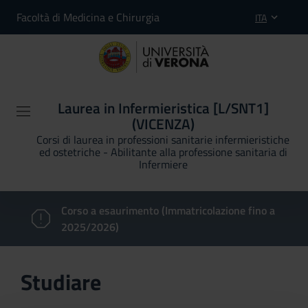
Facoltà di Medicina e Chirurgia
ITA
Laurea in Infermieristica [L/SNT1]
(VICENZA)
Corsi di laurea in professioni sanitarie infermieristiche
ed ostetriche - Abilitante alla professione sanitaria di
Infermiere
Corso a esaurimento (Immatricolazione fino a
2025/2026)
Studiare