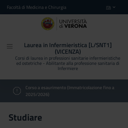
Facoltà di Medicina e Chirurgia
ITA
Laurea in Infermieristica [L/SNT1]
(VICENZA)
Corsi di laurea in professioni sanitarie infermieristiche
ed ostetriche - Abilitante alla professione sanitaria di
Infermiere
Corso a esaurimento (Immatricolazione fino a
2025/2026)
Studiare