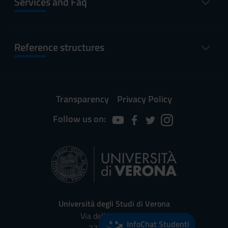
Services and Faq
Reference structures
Transparency
Privacy Policy
Follow us on:
Università degli Studi di Verona
Via dell'Artigliere, 8
InfoChat Studenti