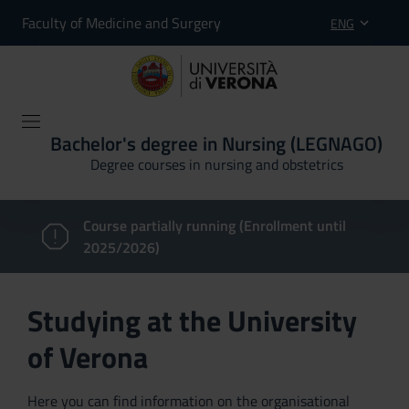
Faculty of Medicine and Surgery
ENG
Bachelor's degree in Nursing (LEGNAGO)
Degree courses in nursing and obstetrics
Course partially running (Enrollment until
2025/2026)
Studying at the University
of Verona
Here you can find information on the organisational