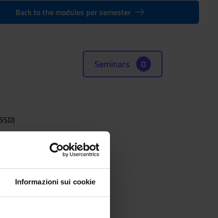
Back to the modules per semester
Seminars
0
(SSD)
Informazioni sui cookie