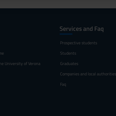
Services and Faq
Prospective students
me
Students
he University of Verona
Graduates
Companies and local authoritie
Faq