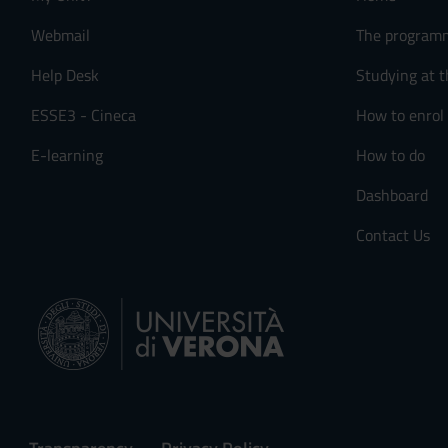
Webmail
The program
Help Desk
Studying at t
ESSE3 - Cineca
How to enrol
E-learning
How to do
Dashboard
Contact Us