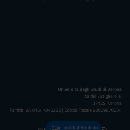
s
Università degli Studi di Verona
Via dell'Artigliere, 8
37129, Verona
Partita IVA 01541040232 | Codice Fiscale 93009870234
InfoChat Studenti