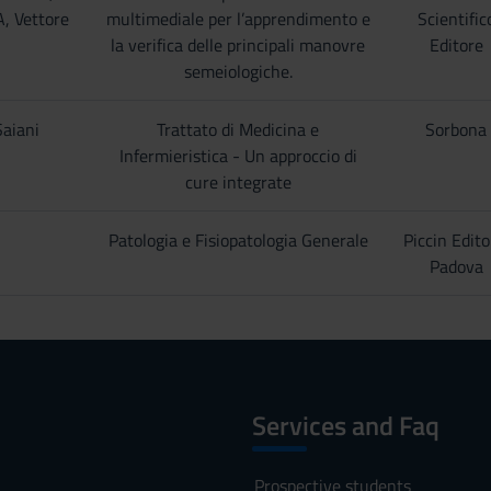
A, Vettore
multimediale per l’apprendimento e
Scientific
la verifica delle principali manovre
Editore
semeiologiche.
Saiani
Trattato di Medicina e
Sorbona
Infermieristica - Un approccio di
cure integrate
Patologia e Fisiopatologia Generale
Piccin Edito
Padova
Services and Faq
Prospective students