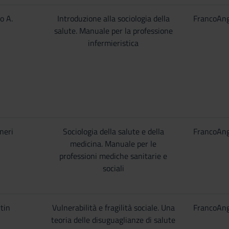
o A.
Introduzione alla sociologia della
FrancoAng
salute. Manuale per la professione
infermieristica
neri
Sociologia della salute e della
FrancoAng
medicina. Manuale per le
professioni mediche sanitarie e
sociali
tin
Vulnerabilità e fragilità sociale. Una
FrancoAng
teoria delle disuguaglianze di salute