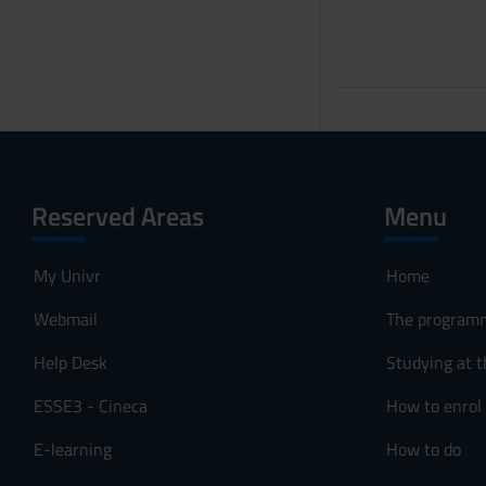
Reserved Areas
Menu
My Univr
Home
Webmail
The program
Help Desk
Studying at t
ESSE3 - Cineca
How to enrol
E-learning
How to do