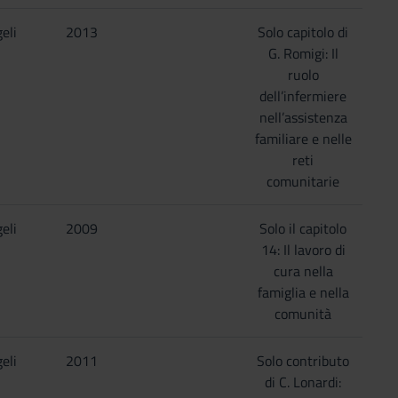
eli
2013
Solo capitolo di
G. Romigi: Il
ruolo
dell’infermiere
nell’assistenza
familiare e nelle
reti
comunitarie
eli
2009
Solo il capitolo
14: Il lavoro di
cura nella
famiglia e nella
comunità
eli
2011
Solo contributo
di C. Lonardi: