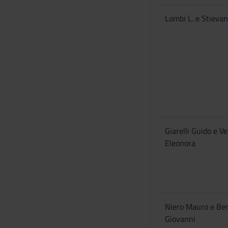
s
o
Lombi L. e Stievan
Giarelli Guido e Ve
Eleonora
Niero Mauro e Ber
Giovanni