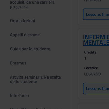
acquisiti da una carriera
pregressa
Lessons tim
Orario lezioni
Appelli d'esame
INFERMIE
MENTAL
Guida per lo studente
Credits
1
Erasmus
Location
LEGNAGO
Attività seminariali/a scelta
dello studente
Lessons tim
Infortunio