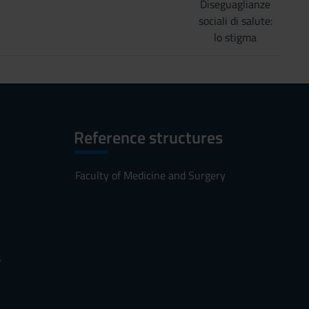
Diseguaglianze
sociali di salute:
lo stigma
Reference structures
Faculty of Medicine and Surgery
s