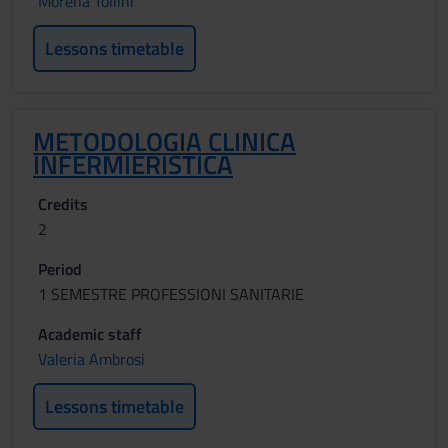
Morena Tollini
Lessons timetable
METODOLOGIA CLINICA
INFERMIERISTICA
Credits
2
Period
1 SEMESTRE PROFESSIONI SANITARIE
Academic staff
Valeria Ambrosi
Lessons timetable