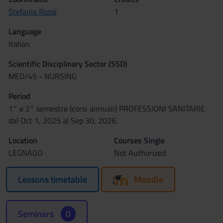
Stefania Rossi
1
Language
Italian
Scientific Disciplinary Sector (SSD)
MED/45 - NURSING
Period
1° e 2° semestre (corsi annuali) PROFESSIONI SANITARIE
dal Oct 1, 2025 al Sep 30, 2026.
Location
Courses Single
LEGNAGO
Not Authorized
Lessons timetable
Moodle
Seminars
0