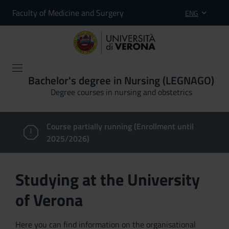
Faculty of Medicine and Surgery
ENG
Bachelor's degree in Nursing (LEGNAGO)
Degree courses in nursing and obstetrics
Course partially running (Enrollment until
2025/2026)
Studying at the University
of Verona
Here you can find information on the organisational