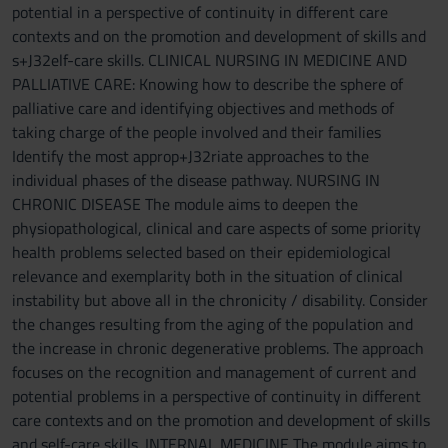
potential in a perspective of continuity in different care
contexts and on the promotion and development of skills and
s+J32elf-care skills. CLINICAL NURSING IN MEDICINE AND
PALLIATIVE CARE: Knowing how to describe the sphere of
palliative care and identifying objectives and methods of
taking charge of the people involved and their families
Identify the most approp+J32riate approaches to the
individual phases of the disease pathway. NURSING IN
CHRONIC DISEASE The module aims to deepen the
physiopathological, clinical and care aspects of some priority
health problems selected based on their epidemiological
relevance and exemplarity both in the situation of clinical
instability but above all in the chronicity / disability. Consider
the changes resulting from the aging of the population and
the increase in chronic degenerative problems. The approach
focuses on the recognition and management of current and
potential problems in a perspective of continuity in different
care contexts and on the promotion and development of skills
and self-care skills. INTERNAL MEDICINE The module aims to