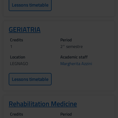
Lessons timetable
GERIATRIA
Credits
Period
1
2° semestre
Location
Academic staff
LEGNAGO
Margherita Azzini
Lessons timetable
Rehabilitation Medicine
Credits
Period