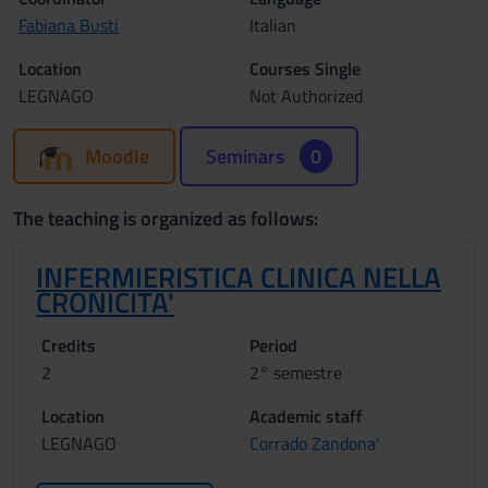
Fabiana Busti
Italian
Location
Courses Single
LEGNAGO
Not Authorized
Moodle
Seminars
0
The teaching is organized as follows:
INFERMIERISTICA CLINICA NELLA
CRONICITA'
Credits
Period
2
2° semestre
Location
Academic staff
LEGNAGO
Corrado Zandona'