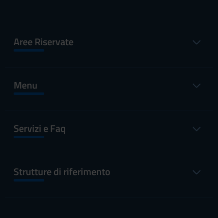
Aree Riservate
Menu
Servizi e Faq
Strutture di riferimento