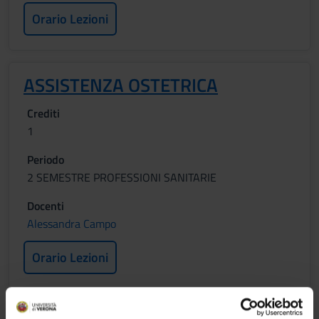
Orario Lezioni
ASSISTENZA OSTETRICA
Crediti
1
Periodo
2 SEMESTRE PROFESSIONI SANITARIE
Docenti
Alessandra Campo
Orario Lezioni