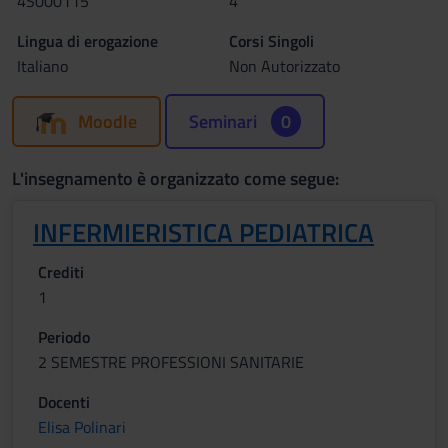
4S000115
4
Lingua di erogazione
Corsi Singoli
Italiano
Non Autorizzato
Moodle
Seminari
0
L'insegnamento è organizzato come segue:
INFERMIERISTICA PEDIATRICA
Crediti
1
Periodo
2 SEMESTRE PROFESSIONI SANITARIE
Docenti
Elisa Polinari