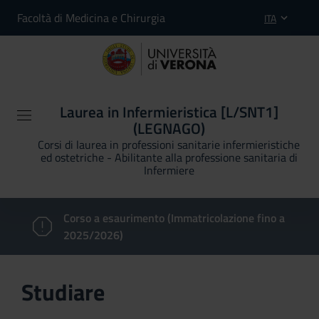
Facoltà di Medicina e Chirurgia
ITA
Laurea in Infermieristica [L/SNT1]
(LEGNAGO)
Corsi di laurea in professioni sanitarie infermieristiche
ed ostetriche - Abilitante alla professione sanitaria di
Infermiere
Corso a esaurimento (Immatricolazione fino a
2025/2026)
Studiare