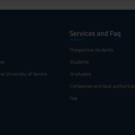
Services and Faq
Prospective students
me
Students
he University of Verona
Graduates
Companies and local authoritie
Faq