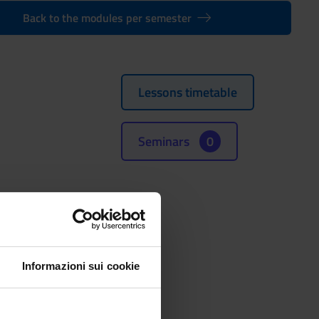
Back to the modules per semester
Lessons timetable
Seminars
0
 2026.
Informazioni sui cookie