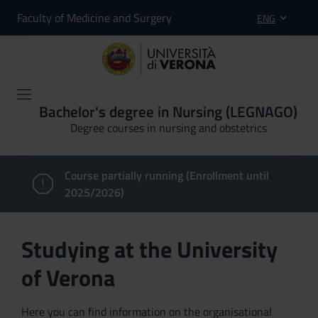
Faculty of Medicine and Surgery
ENG
Bachelor's degree in Nursing (LEGNAGO)
Degree courses in nursing and obstetrics
Course partially running (Enrollment until
2025/2026)
Studying at the University
of Verona
Here you can find information on the organisational