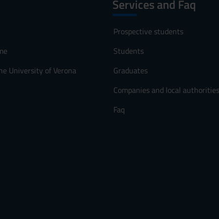
Services and Faq
Prospective students
me
Students
he University of Verona
Graduates
Companies and local authoritie
Faq