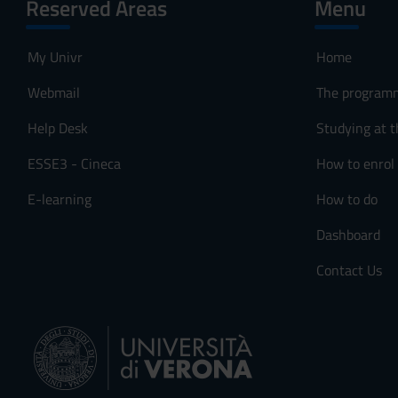
Reserved Areas
Menu
My Univr
Home
Webmail
The program
Help Desk
Studying at t
ESSE3 - Cineca
How to enrol
E-learning
How to do
Dashboard
Contact Us