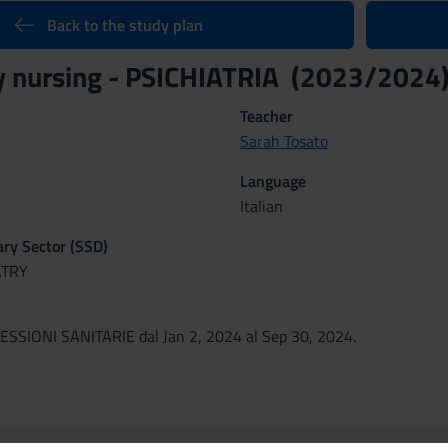
Back to the study plan
 nursing - PSICHIATRIA (2023/2024
Teacher
Sarah Tosato
Language
Italian
nary Sector (SSD)
ATRY
SIONI SANITARIE dal Jan 2, 2024 al Sep 30, 2024.