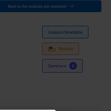
Back to the modules per semester
)
Lessons timetable
Moodle
Seminars
0