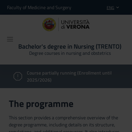
Faculty of Medicine and Surgery
ENG
Bachelor's degree in Nursing (TRENTO)
Degree courses in nursing and obstetrics
Course partially running (Enrollment until
2025/2026)
The programme
This section provides a comprehensive overview of the
degree programme, including details on its structure,
regulations, and additional resources. It also introduces