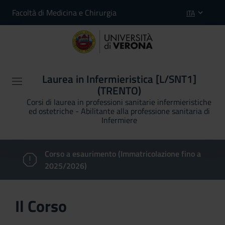
Facoltà di Medicina e Chirurgia
ITA
Laurea in Infermieristica [L/SNT1]
(TRENTO)
Corsi di laurea in professioni sanitarie infermieristiche
ed ostetriche - Abilitante alla professione sanitaria di
Infermiere
Corso a esaurimento (Immatricolazione fino a
2025/2026)
Il Corso