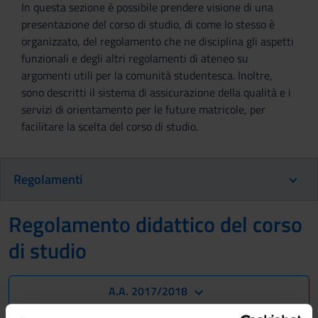
In questa sezione è possibile prendere visione di una
presentazione del corso di studio, di come lo stesso è
organizzato, del regolamento che ne disciplina gli aspetti
funzionali e degli altri regolamenti di ateneo su
argomenti utili per la comunità studentesca. Inoltre,
sono descritti il sistema di assicurazione della qualità e i
servizi di orientamento per le future matricole, per
facilitare la scelta del corso di studio.
Regolamenti
Regolamento didattico del corso
di studio
A.A. 2017/2018