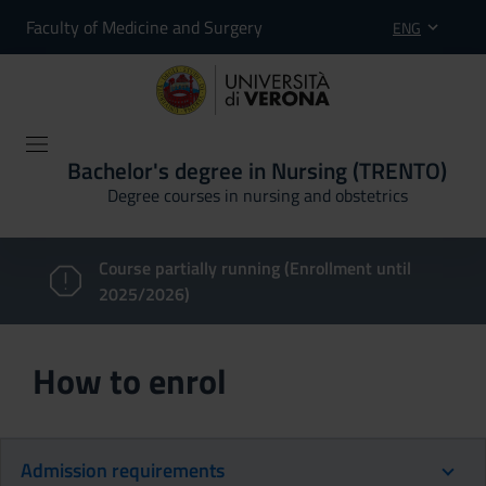
Faculty of Medicine and Surgery
ENG
Bachelor's degree in Nursing (TRENTO)
Degree courses in nursing and obstetrics
Course partially running (Enrollment until
2025/2026)
How to enrol
Admission requirements