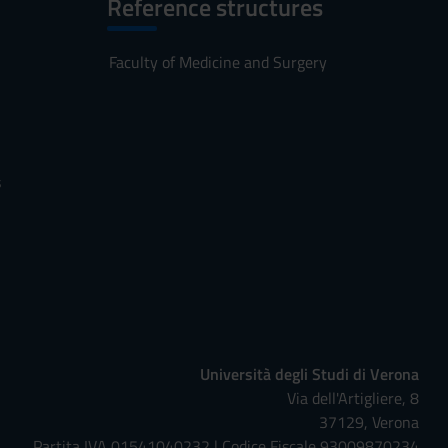
Reference structures
Faculty of Medicine and Surgery
s
Università degli Studi di Verona
Via dell'Artigliere, 8
37129, Verona
Partita IVA 01541040232 | Codice Fiscale 93009870234