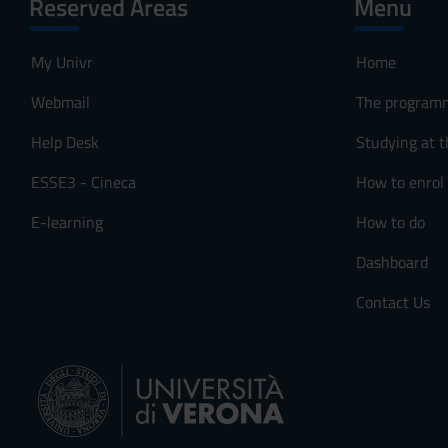
Reserved Areas
Menu
My Univr
Home
Webmail
The program
Help Desk
Studying at t
ESSE3 - Cineca
How to enrol
E-learning
How to do
Dashboard
Contact Us