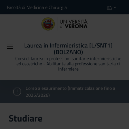
Facoltà di Medicina e Chirurgia
ITA
Laurea in Infermieristica [L/SNT1]
(BOLZANO)
Corsi di laurea in professioni sanitarie infermieristiche
ed ostetriche - Abilitante alla professione sanitaria di
Infermiere
Corso a esaurimento (Immatricolazione fino a
2025/2026)
Studiare