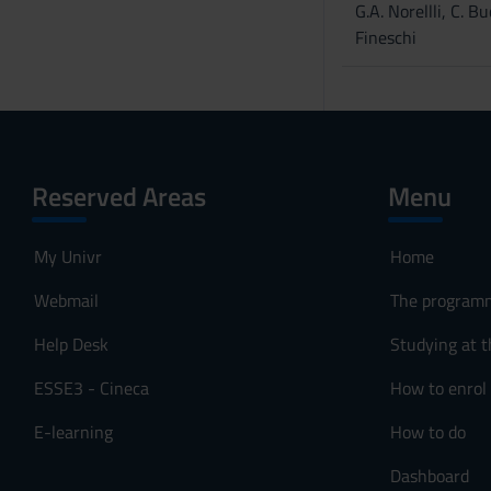
G.A. Norellli, C. Buc
Fineschi
Reserved Areas
Menu
My Univr
Home
Webmail
The program
Help Desk
Studying at t
ESSE3 - Cineca
How to enrol
E-learning
How to do
Dashboard