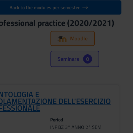
Back to the modules per semester
professional practice (2020/2021)
Moodle
Seminars
0
NTOLOGIA E
OLAMENTAZIONE DELL'ESERCIZIO
FESSIONALE
s
Period
INF BZ 3° ANNO 2° SEM