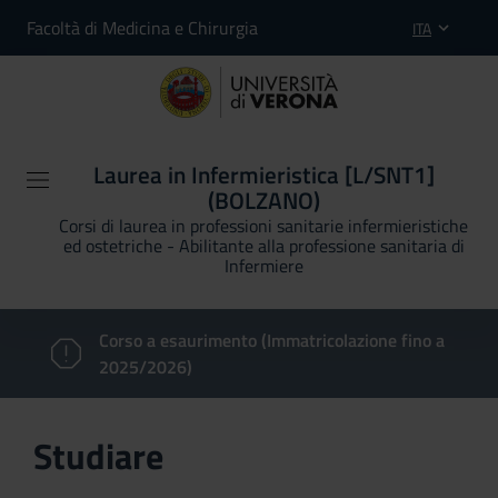
Facoltà di Medicina e Chirurgia
ITA
Laurea in Infermieristica [L/SNT1]
(BOLZANO)
Corsi di laurea in professioni sanitarie infermieristiche
ed ostetriche - Abilitante alla professione sanitaria di
Infermiere
Corso a esaurimento (Immatricolazione fino a
2025/2026)
Studiare