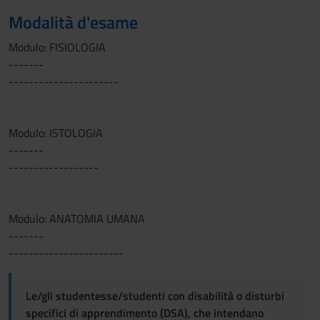
Modalità d'esame
Modulo: FISIOLOGIA
-------
----------------------
Modulo: ISTOLOGIA
-------
------------------
Modulo: ANATOMIA UMANA
-------
-----------------------
Le/gli studentesse/studenti con disabilità o disturbi
specifici di apprendimento (DSA), che intendano