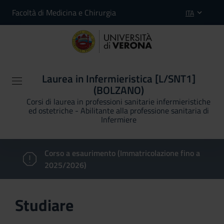
Facoltà di Medicina e Chirurgia
ITA
Laurea in Infermieristica [L/SNT1]
(BOLZANO)
Corsi di laurea in professioni sanitarie infermieristiche
ed ostetriche - Abilitante alla professione sanitaria di
Infermiere
Corso a esaurimento (Immatricolazione fino a
2025/2026)
Studiare