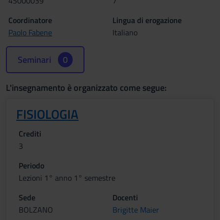
4S000039
7
Coordinatore
Lingua di erogazione
Paolo Fabene
Italiano
Seminari
0
L'insegnamento è organizzato come segue:
FISIOLOGIA
Crediti
3
Periodo
Lezioni 1° anno 1° semestre
Sede
Docenti
BOLZANO
Brigitte Maier