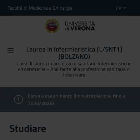
Facoltà di Medicina e Chirurgia
ITA
Laurea in Infermieristica [L/SNT1]
(BOLZANO)
Corsi di laurea in professioni sanitarie infermieristiche
ed ostetriche - Abilitante alla professione sanitaria di
Infermiere
Corso a esaurimento (Immatricolazione fino a
2025/2026)
Studiare