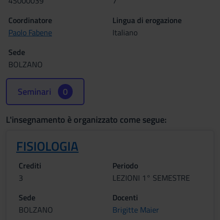
4S000039
7
Coordinatore
Lingua di erogazione
Paolo Fabene
Italiano
Sede
BOLZANO
Seminari
0
L'insegnamento è organizzato come segue:
FISIOLOGIA
Crediti
Periodo
3
LEZIONI 1° SEMESTRE
Sede
Docenti
BOLZANO
Brigitte Maier