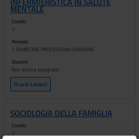
INFERMIERISTICA IN SALUTE
MENTALE
Crediti
1
Periodo
2 SEMESTRE PROFESSIONI SANITARIE
Docenti
Non ancora assegnato
Orario Lezioni
SOCIOLOGIA DELLA FAMIGLIA
Crediti
1