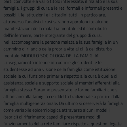
parti coinvolte e a vario titolo interessate: il malato e la sua
famiglia, i gruppi di cura e le reti formali e informali presenti e
possibili, le istituzioni e i cittadini tutti. In particolare,
attraverso l’analisi di casi saranno approfondite alcune
manifestazioni della malattia mentale ed il contributo
dell’infermiere, parte integrante del gruppo di cura,
nell'accompagnare la persona malata e la sua famiglia in un
cammino di rilancio della propria vita al di là del disturbo
mentale. MODULO SOCIOLOGIA DELLA FAMIGLIA
L'insegnamento intende introdurre gli studenti e le
studentesse ad una visione della famiglia come istituzione
sociale la cui funzione primaria rispetto alla cura è quella di
assistenza sociale e supporto sociale ai membri afferenti alla
famiglia stessa. Saranno presentate le forme familiari che si
affiancano alla famiglia cosiddetta tradizionale a partire dalla
famiglia multigenerazionale. Da ultimo si osserverà la famiglia
come variabile epidemiologica attraverso alcuni modelli
(teorici) di riferimento capaci di presentare modi di
funzionamento della rete familiare rispetto a questioni legate