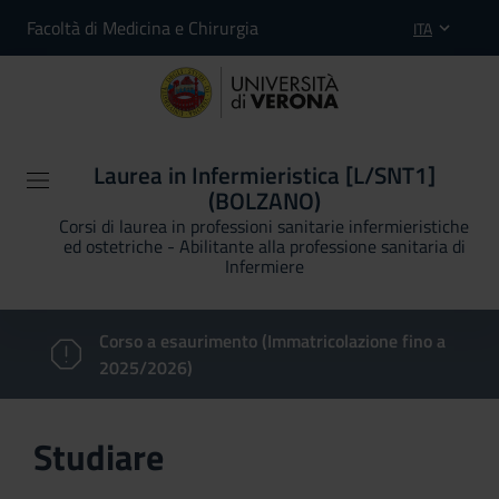
Facoltà di Medicina e Chirurgia
ITA
Laurea in Infermieristica [L/SNT1]
(BOLZANO)
Corsi di laurea in professioni sanitarie infermieristiche
ed ostetriche - Abilitante alla professione sanitaria di
Infermiere
Corso a esaurimento (Immatricolazione fino a
2025/2026)
Studiare