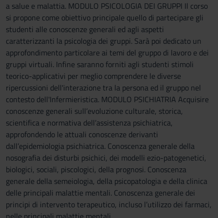
a salue e malattia. MODULO PSICOLOGIA DEI GRUPPI Il corso
si propone come obiettivo principale quello di partecipare gli
studenti alle conoscenze generali ed agli aspetti
caratterizzanti la psicologia dei gruppi. Sarà poi dedicato un
approfondimento particolare ai temi del gruppo di lavoro e dei
gruppi virtuali. Infine saranno forniti agli studenti stimoli
teorico-applicativi per meglio comprendere le diverse
ripercussioni dell'interazione tra la persona ed il gruppo nel
contesto dell'Infermieristica. MODULO PSICHIATRIA Acquisire
conoscenze generali sull’evoluzione culturale, storica,
scientifica e normativa dell’assistenza psichiatrica,
approfondendo le attuali conoscenze derivanti
dall’epidemiologia psichiatrica. Conoscenza generale della
nosografia dei disturbi psichici, dei modelli ezio-patogenetici,
biologici, sociali, piscologici, della prognosi. Conoscenza
generale della semeiologia, della psicopatologia e della clinica
delle principali malattie mentali. Conoscenza generale dei
principi di intervento terapeutico, incluso l’utilizzo dei farmaci,
nelle principali malattie mentali.