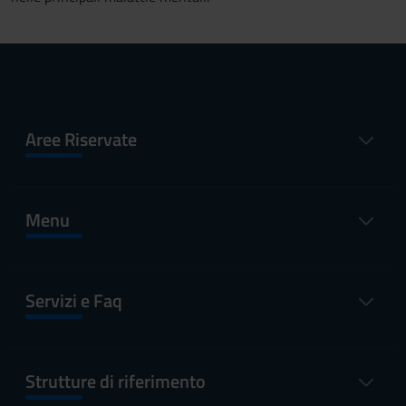
Aree Riservate
Menu
Servizi e Faq
Strutture di riferimento