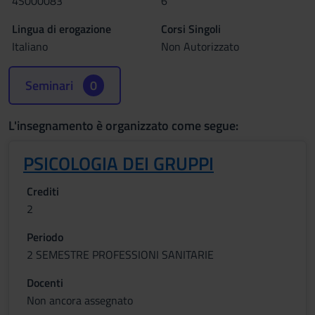
4S000083
6
Lingua di erogazione
Corsi Singoli
Italiano
Non Autorizzato
Seminari
0
L'insegnamento è organizzato come segue:
PSICOLOGIA DEI GRUPPI
Crediti
2
Periodo
2 SEMESTRE PROFESSIONI SANITARIE
Docenti
Non ancora assegnato