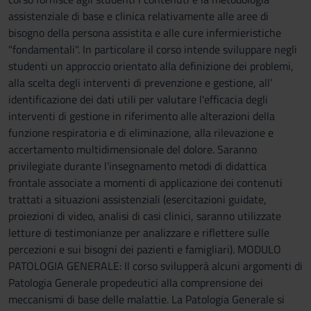
assistenziale di base e clinica relativamente alle aree di
bisogno della persona assistita e alle cure infermieristiche
"fondamentali". In particolare il corso intende sviluppare negli
studenti un approccio orientato alla definizione dei problemi,
alla scelta degli interventi di prevenzione e gestione, all’
identificazione dei dati utili per valutare l'efficacia degli
interventi di gestione in riferimento alle alterazioni della
funzione respiratoria e di eliminazione, alla rilevazione e
accertamento multidimensionale del dolore. Saranno
privilegiate durante l’insegnamento metodi di didattica
frontale associate a momenti di applicazione dei contenuti
trattati a situazioni assistenziali (esercitazioni guidate,
proiezioni di video, analisi di casi clinici, saranno utilizzate
letture di testimonianze per analizzare e riflettere sulle
percezioni e sui bisogni dei pazienti e famigliari). MODULO
PATOLOGIA GENERALE: Il corso svilupperà alcuni argomenti di
Patologia Generale propedeutici alla comprensione dei
meccanismi di base delle malattie. La Patologia Generale si