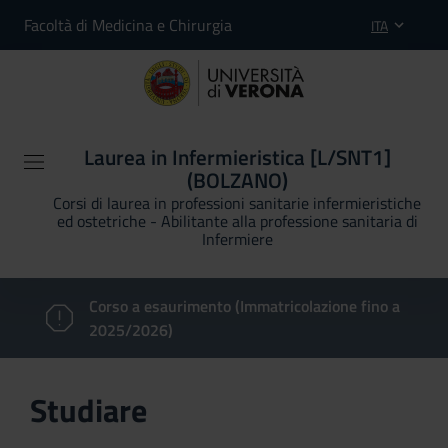
Facoltà di Medicina e Chirurgia
ITA
Laurea in Infermieristica [L/SNT1]
(BOLZANO)
Corsi di laurea in professioni sanitarie infermieristiche
ed ostetriche - Abilitante alla professione sanitaria di
Infermiere
Corso a esaurimento (Immatricolazione fino a
2025/2026)
Studiare