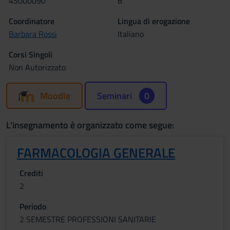
4S000090
8
Coordinatore
Lingua di erogazione
Barbara Rossi
Italiano
Corsi Singoli
Non Autorizzato
Moodle
Seminari
0
L'insegnamento è organizzato come segue:
FARMACOLOGIA GENERALE
Crediti
2
Periodo
2 SEMESTRE PROFESSIONI SANITARIE