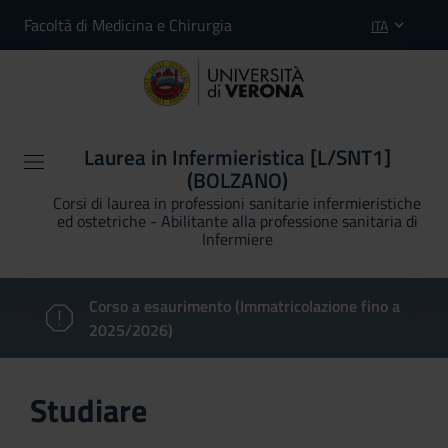
Facoltà di Medicina e Chirurgia
ITA
Laurea in Infermieristica [L/SNT1]
(BOLZANO)
Corsi di laurea in professioni sanitarie infermieristiche
ed ostetriche - Abilitante alla professione sanitaria di
Infermiere
Corso a esaurimento (Immatricolazione fino a
2025/2026)
Studiare