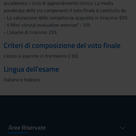
accademico / ciclo di apprendimento clinico. La media
ponderata delle tre componenti il voto finale é costituita da:
- La valutazione delle competenze acquisite in tirocinio: 65%
- Il Mini-clinical evaluation exercise” : 10%
- L’esame di tirocinio: 25%
Criteri di composizione del voto finale
L'esito si esprime in trentesimi (/30)
Lingua dell'esame
italiano e tedesco
Aree Riservate