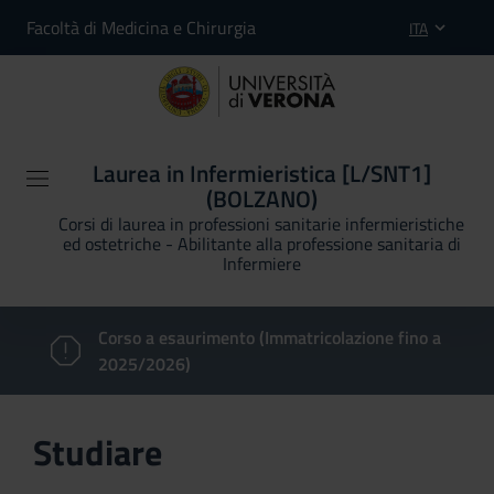
Facoltà di Medicina e Chirurgia
ITA
Laurea in Infermieristica [L/SNT1]
(BOLZANO)
Corsi di laurea in professioni sanitarie infermieristiche
ed ostetriche - Abilitante alla professione sanitaria di
Infermiere
Corso a esaurimento (Immatricolazione fino a
2025/2026)
Studiare