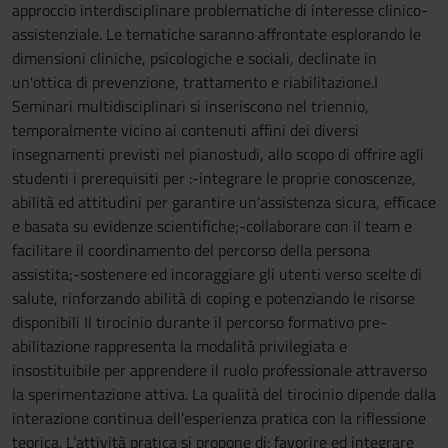
approccio interdisciplinare problematiche di interesse clinico-
assistenziale. Le tematiche saranno affrontate esplorando le
dimensioni cliniche, psicologiche e sociali, declinate in
un'ottica di prevenzione, trattamento e riabilitazione.I
Seminari multidisciplinari si inseriscono nel triennio,
temporalmente vicino ai contenuti affini dei diversi
insegnamenti previsti nel pianostudi, allo scopo di offrire agli
studenti i prerequisiti per :-integrare le proprie conoscenze,
abilità ed attitudini per garantire un'assistenza sicura, efficace
e basata su evidenze scientifiche;-collaborare con il team e
facilitare il coordinamento del percorso della persona
assistita;-sostenere ed incoraggiare gli utenti verso scelte di
salute, rinforzando abilità di coping e potenziando le risorse
disponibili Il tirocinio durante il percorso formativo pre-
abilitazione rappresenta la modalità privilegiata e
insostituibile per apprendere il ruolo professionale attraverso
la sperimentazione attiva. La qualità del tirocinio dipende dalla
interazione continua dell’esperienza pratica con la riflessione
teorica. L’attività pratica si propone di: favorire ed integrare