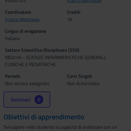
4S000103
Franco Mantovan
Coordinatore
Crediti
Franco Mantovan
16
Lingua di erogazione
Italiano
Settore Scientifico Disciplinare (SSD)
MED/45 - SCIENZE INFERMIERISTICHE GENERALI,
CLINICHE E PEDIATRICHE
Periodo
Corsi Singoli
Non ancora assegnato
Non Autorizzato
Seminari
0
Obiettivi di apprendimento
Sviluppare nello studente la capacità di analizzare con un