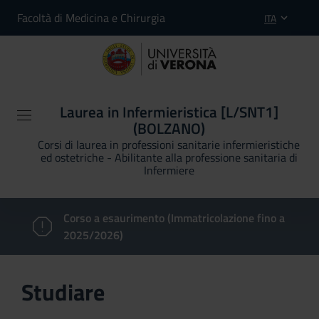
Facoltà di Medicina e Chirurgia
ITA
Laurea in Infermieristica [L/SNT1]
(BOLZANO)
Corsi di laurea in professioni sanitarie infermieristiche
ed ostetriche - Abilitante alla professione sanitaria di
Infermiere
Corso a esaurimento (Immatricolazione fino a
2025/2026)
Studiare