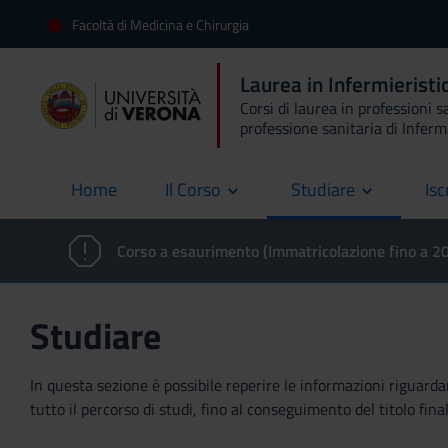
Facoltà di Medicina e Chirurgia
Laurea in Infermierist
Corsi di laurea in professioni s
professione sanitaria di Inferm
Home
Il Corso
Studiare
Isc
current
Corso a esaurimento (Immatricolazione fino a 
Studiare
In questa sezione è possibile reperire le informazioni riguardan
tutto il percorso di studi, fino al conseguimento del titolo final