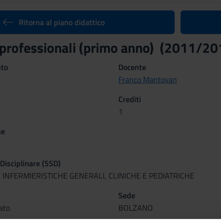
Ritorna al piano didattico
 professionali (primo anno) (2011/20
nto
Docente
Franco Mantovan
Crediti
1
ne
 Disciplinare (SSD)
 INFERMIERISTICHE GENERALI, CLINICHE E PEDIATRICHE
Sede
ato
BOLZANO