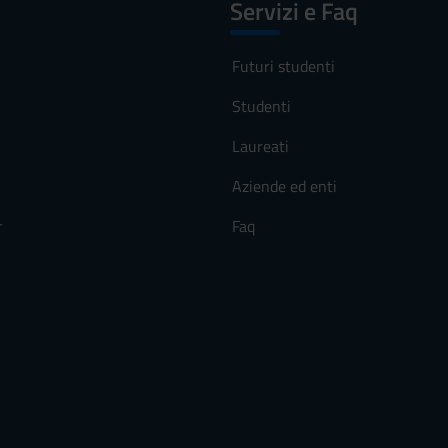
Servizi e Faq
Futuri studenti
Studenti
Laureati
Aziende ed enti
r
Faq