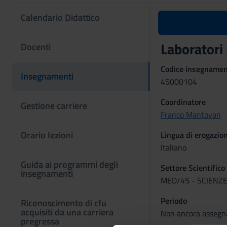
Calendario Didattico
Laboratori
Docenti
Codice insegname
Insegnamenti
4S000104
Coordinatore
Gestione carriere
Franco Mantovan
Orario lezioni
Lingua di erogazio
Italiano
Guida ai programmi degli
Settore Scientifico
insegnamenti
MED/45 - SCIENZE
Periodo
Riconoscimento di cfu
acquisiti da una carriera
Non ancora assegn
pregressa