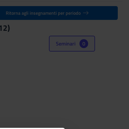
Ritorna agli insegnamenti per periodo
12)
Seminari
0