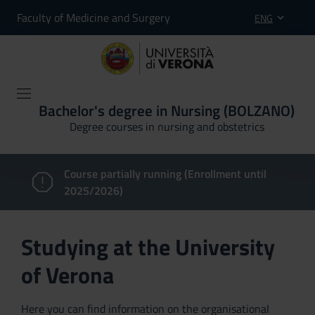
Faculty of Medicine and Surgery
ENG
Bachelor's degree in Nursing (BOLZANO)
Degree courses in nursing and obstetrics
Course partially running (Enrollment until
2025/2026)
Studying at the University
of Verona
Here you can find information on the organisational