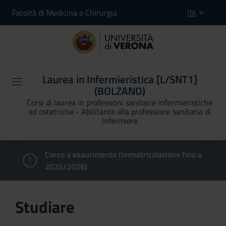
Facoltà di Medicina e Chirurgia
ITA
Laurea in Infermieristica [L/SNT1]
(BOLZANO)
Corsi di laurea in professioni sanitarie infermieristiche
ed ostetriche - Abilitante alla professione sanitaria di
Infermiere
Corso a esaurimento (Immatricolazione fino a
2025/2026)
Studiare