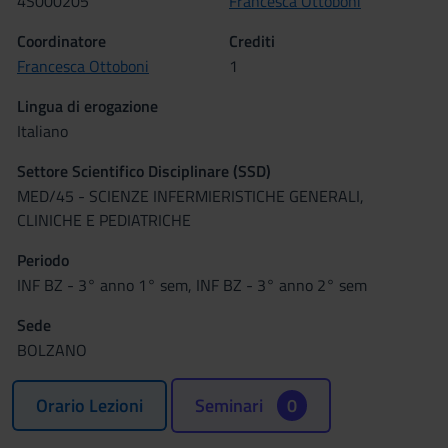
4S000205
Francesca Ottoboni
Coordinatore
Crediti
Francesca Ottoboni
1
Lingua di erogazione
Italiano
Settore Scientifico Disciplinare (SSD)
MED/45 - SCIENZE INFERMIERISTICHE GENERALI,
CLINICHE E PEDIATRICHE
Periodo
INF BZ - 3° anno 1° sem, INF BZ - 3° anno 2° sem
Sede
BOLZANO
Orario Lezioni
Seminari
0