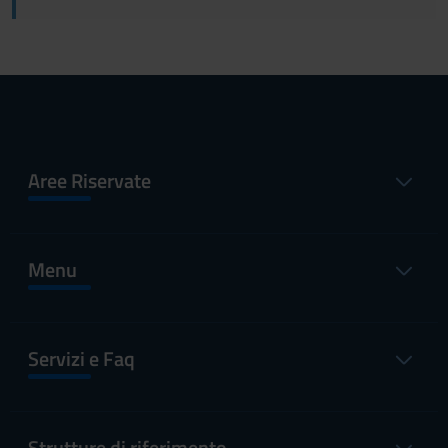
Aree Riservate
Menu
Servizi e Faq
Strutture di riferimento