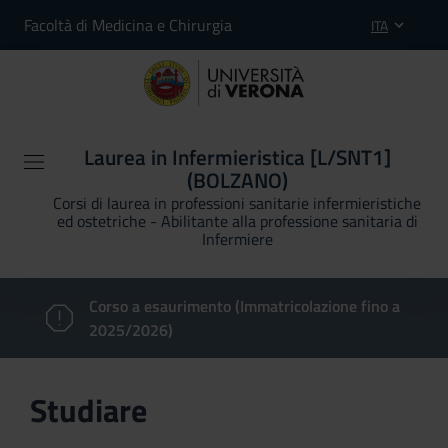
Facoltà di Medicina e Chirurgia
ITA
Laurea in Infermieristica [L/SNT1]
(BOLZANO)
Corsi di laurea in professioni sanitarie infermieristiche
ed ostetriche - Abilitante alla professione sanitaria di
Infermiere
Corso a esaurimento (Immatricolazione fino a
2025/2026)
Studiare