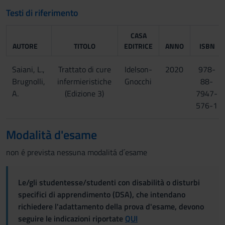
Testi di riferimento
CASA
AUTORE
TITOLO
EDITRICE
ANNO
ISBN
Saiani, L.,
Trattato di cure
Idelson-
2020
978-
Brugnolli,
infermieristiche
Gnocchi
88-
A.
(Edizione 3)
7947-
576-1
Modalità d'esame
non é prevista nessuna modalitá d´esame
Le/gli studentesse/studenti con disabilità o disturbi
specifici di apprendimento (DSA), che intendano
richiedere l'adattamento della prova d'esame, devono
seguire le indicazioni riportate
QUI