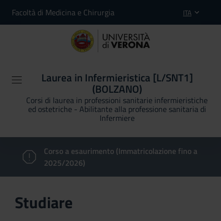
Facoltà di Medicina e Chirurgia
ITA
Laurea in Infermieristica [L/SNT1]
(BOLZANO)
Corsi di laurea in professioni sanitarie infermieristiche
ed ostetriche - Abilitante alla professione sanitaria di
Infermiere
Corso a esaurimento (Immatricolazione fino a
2025/2026)
Studiare