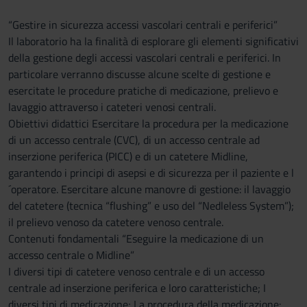
“Gestire in sicurezza accessi vascolari centrali e periferici”
Il laboratorio ha la finalità di esplorare gli elementi significativi
della gestione degli accessi vascolari centrali e periferici. In
particolare verranno discusse alcune scelte di gestione e
esercitate le procedure pratiche di medicazione, prelievo e
lavaggio attraverso i cateteri venosi centrali.
Obiettivi didattici Esercitare la procedura per la medicazione
di un accesso centrale (CVC), di un accesso centrale ad
inserzione periferica (PICC) e di un catetere Midline,
garantendo i principi di asepsi e di sicurezza per il paziente e l
´operatore. Esercitare alcune manovre di gestione: il lavaggio
del catetere (tecnica “flushing” e uso del “Nedleless System”);
il prelievo venoso da catetere venoso centrale.
Contenuti fondamentali “Eseguire la medicazione di un
accesso centrale o Midline”
I diversi tipi di catetere venoso centrale e di un accesso
centrale ad inserzione periferica e loro caratteristiche; I
diversi tipi di medicazione; La procedura della medicazione: