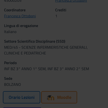
4S000205
Francesca Ottoboni
Coordinatore
Crediti
Francesca Ottoboni
1
Lingua di erogazione
Italiano
Settore Scientifico Disciplinare (SSD)
MED/45 - SCIENZE INFERMIERISTICHE GENERALI,
CLINICHE E PEDIATRICHE
Periodo
INF BZ 3° ANNO 1° SEM, INF BZ 3° ANNO 2° SEM
Sede
BOLZANO
Orario Lezioni
Moodle