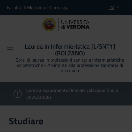
Facoltà di Medicina e Chirurgia
ITA
Laurea in Infermieristica [L/SNT1]
(BOLZANO)
Corsi di laurea in professioni sanitarie infermieristiche
ed ostetriche - Abilitante alla professione sanitaria di
Infermiere
Corso a esaurimento (Immatricolazione fino a
2025/2026)
Studiare