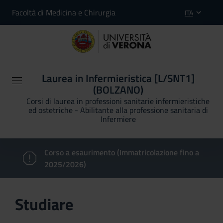
Facoltà di Medicina e Chirurgia
ITA
Laurea in Infermieristica [L/SNT1]
(BOLZANO)
Corsi di laurea in professioni sanitarie infermieristiche
ed ostetriche - Abilitante alla professione sanitaria di
Infermiere
Corso a esaurimento (Immatricolazione fino a
2025/2026)
Studiare