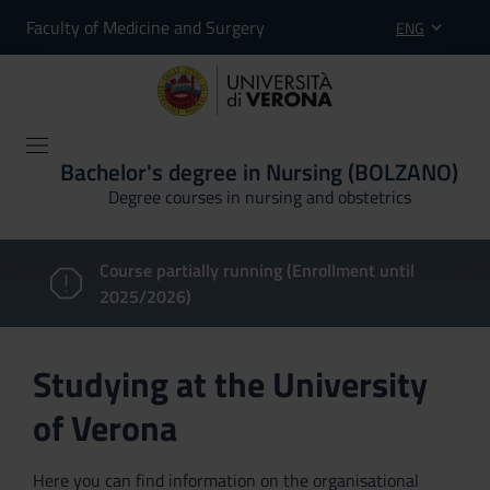
Faculty of Medicine and Surgery
ENG
Bachelor's degree in Nursing (BOLZANO)
Degree courses in nursing and obstetrics
Course partially running (Enrollment until
2025/2026)
Studying at the University
of Verona
Here you can find information on the organisational