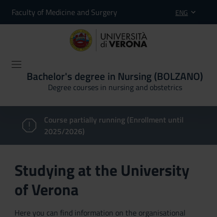
Faculty of Medicine and Surgery
ENG
Bachelor's degree in Nursing (BOLZANO)
Degree courses in nursing and obstetrics
Course partially running (Enrollment until
2025/2026)
Studying at the University
of Verona
Here you can find information on the organisational