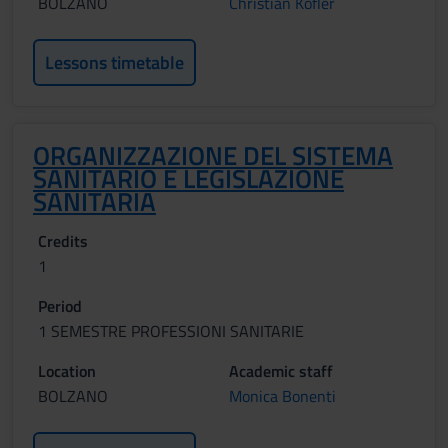
BOLZANO
Christian Kofler
Lessons timetable
ORGANIZZAZIONE DEL SISTEMA
SANITARIO E LEGISLAZIONE
SANITARIA
Credits
1
Period
1 SEMESTRE PROFESSIONI SANITARIE
Location
Academic staff
BOLZANO
Monica Bonenti