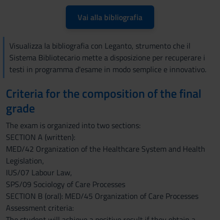
Vai alla bibliografia
Visualizza la bibliografia con Leganto, strumento che il
Sistema Bibliotecario mette a disposizione per recuperare i
testi in programma d'esame in modo semplice e innovativo.
Criteria for the composition of the final
grade
The exam is organized into two sections:
SECTION A (written):
MED/42 Organization of the Healthcare System and Health
Legislation,
IUS/07 Labour Law,
SPS/09 Sociology of Care Processes
SECTION B (oral): MED/45 Organization of Care Processes
Assessment criteria:
The student will achieve a positive result if they obtain a