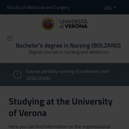
Faculty of Medicine and Surgery
ENG
Bachelor's degree in Nursing (BOLZANO)
Degree courses in nursing and obstetrics
Course partially running (Enrollment until
2025/2026)
Studying at the University
of Verona
Here you can find information on the organisational