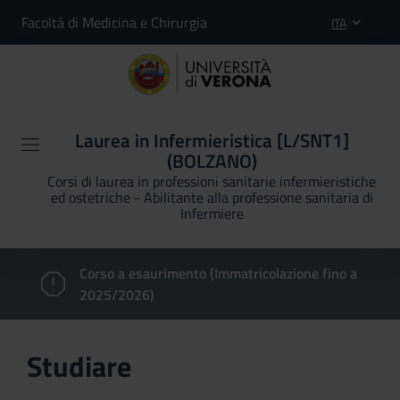
Facoltà di Medicina e Chirurgia
ITA
Laurea in Infermieristica [L/SNT1]
(BOLZANO)
Corsi di laurea in professioni sanitarie infermieristiche
ed ostetriche - Abilitante alla professione sanitaria di
Infermiere
Corso a esaurimento (Immatricolazione fino a
2025/2026)
Studiare