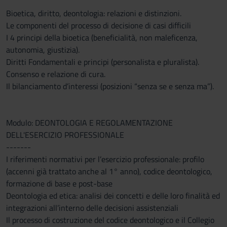
Bioetica, diritto, deontologia: relazioni e distinzioni.
Le componenti del processo di decisione di casi difficili
I 4 principi della bioetica (beneficialità, non maleficenza,
autonomia, giustizia).
Diritti Fondamentali e principi (personalista e pluralista).
Consenso e relazione di cura.
Il bilanciamento d’interessi (posizioni “senza se e senza ma”).
Modulo: DEONTOLOGIA E REGOLAMENTAZIONE
DELL'ESERCIZIO PROFESSIONALE
-------
I riferimenti normativi per l’esercizio professionale: profilo
(accenni già trattato anche al 1° anno), codice deontologico,
formazione di base e post-base
Deontologia ed etica: analisi dei concetti e delle loro finalità ed
integrazioni all’interno delle decisioni assistenziali
Il processo di costruzione del codice deontologico e il Collegio