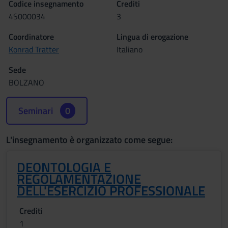
Codice insegnamento
Crediti
4S000034
3
Coordinatore
Lingua di erogazione
Konrad Tratter
Italiano
Sede
BOLZANO
Seminari
0
L'insegnamento è organizzato come segue:
DEONTOLOGIA E
REGOLAMENTAZIONE
DELL'ESERCIZIO PROFESSIONALE
Crediti
1