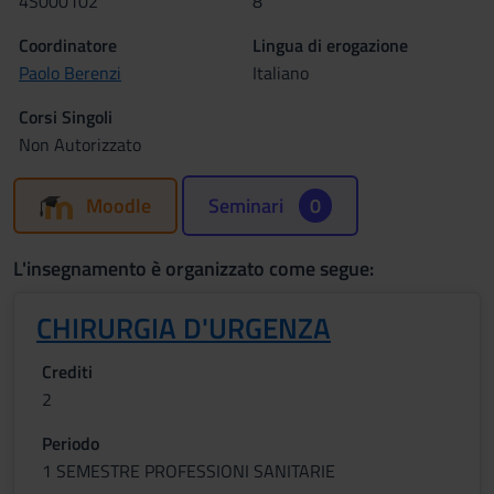
4S000102
8
Coordinatore
Lingua di erogazione
Paolo Berenzi
Italiano
Corsi Singoli
Non Autorizzato
Moodle
Seminari
0
L'insegnamento è organizzato come segue:
CHIRURGIA D'URGENZA
Crediti
2
Periodo
1 SEMESTRE PROFESSIONI SANITARIE