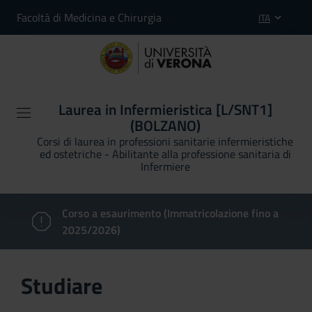
Facoltà di Medicina e Chirurgia
ITA
Laurea in Infermieristica [L/SNT1]
(BOLZANO)
Corsi di laurea in professioni sanitarie infermieristiche
ed ostetriche - Abilitante alla professione sanitaria di
Infermiere
Corso a esaurimento (Immatricolazione fino a
2025/2026)
Studiare