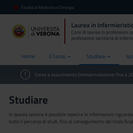
Facoltà di Medicina e Chirurgia
Laurea in Infermierist
Corsi di laurea in professioni s
professione sanitaria di Inferm
Home
Il Corso
Studiare
Isc
current
Corso a esaurimento (Immatricolazione fino a 
Studiare
In questa sezione è possibile reperire le informazioni riguardan
tutto il percorso di studi, fino al conseguimento del titolo final